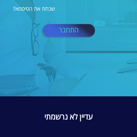
שכחת את הסיסמא?
התחבר
עדיין לא נרשמתי