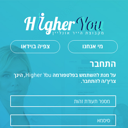
מי אנחנו
צפיה בוידאו
התחבר
על מנת להשתמש בפלטפורמה
Higher You
, הינך
צריך/ה להתחבר.
מספר תעודת זהות
סיסמא