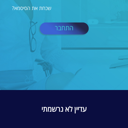
שכחת את הסיסמא?
התחבר
עדיין לא נרשמתי