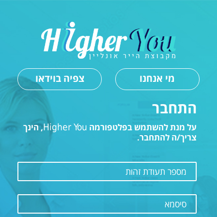
מי אנחנו
צפיה בוידאו
התחבר
על מנת להשתמש בפלטפורמה
Higher You
, הינך
צריך/ה להתחבר.
מספר תעודת זהות
סיסמא