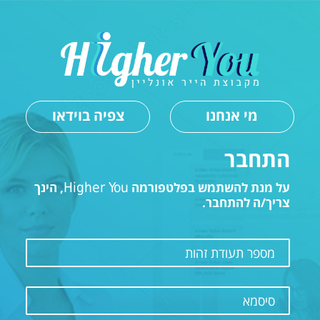
מי אנחנו
צפיה בוידאו
התחבר
על מנת להשתמש בפלטפורמה
Higher You
, הינך
צריך/ה להתחבר.
מספר תעודת זהות
סיסמא