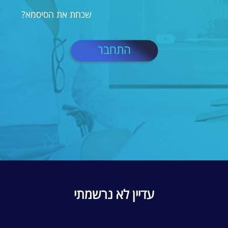
שכחת את הסיסמא?
התחבר
עדיין לא נרשמתי